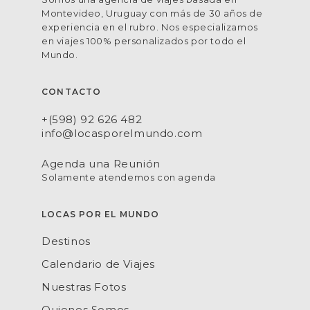
Montevideo, Uruguay con más de 30 años de
experiencia en el rubro. Nos especializamos
en viajes 100% personalizados por todo el
Mundo.
CONTACTO
+(598) 92 626 482
info@locasporelmundo.com
Agenda una Reunión
Solamente atendemos con agenda
LOCAS POR EL MUNDO
Destinos
Calendario de Viajes
Nuestras Fotos
Quienes Somos