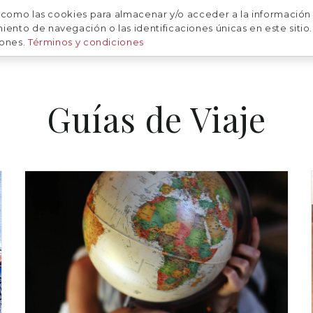
 como las cookies para almacenar y/o acceder a la información 
CALENDARIO
SOBRE NOSOTRAS
NUESTRAS FOTOS
to de navegación o las identificaciones únicas en este sitio. 
iones.
Términos y condiciones
Guías de Viaje