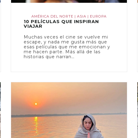
AMÉRICA DEL NORTE
|
ASIA
|
EUROPA
10 PELÍCULAS QUE INSPIRAN
VIAJAR
Muchas veces el cine se vuelve mi
escape, y nada me gusta más que
esas películas que me emocionan y
me hacen parte. Más allá de las
historias que narran…