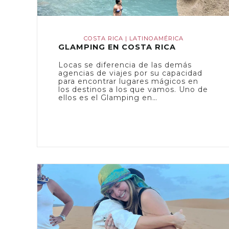
COSTA RICA
|
LATINOAMÉRICA
GLAMPING EN COSTA RICA
Locas se diferencia de las demás
agencias de viajes por su capacidad
para encontrar lugares mágicos en
los destinos a los que vamos. Uno de
ellos es el Glamping en…