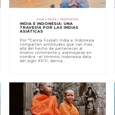
ASIA
|
INDIA
|
INDONESIA
INDIA E INDONESIA: UNA
TRAVESÍA POR LAS INDIAS
ASIÁTICAS
Por *Carina Fossati India e Indonesia
comparten similitudes que van más
allá del hecho de pertenecer al
mismo continente y asemejarse en
nombre –el término Indonesia data
del siglo XVIII, deriva…