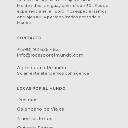
Montevideo, Uruguay con más de 30 años de
experiencia en el rubro. Nos especializamos
en viajes 100% personalizados por todo el
Mundo.
CONTACTO
+(598) 92 626 482
info@locasporelmundo.com
Agenda una Reunión
Solamente atendemos con agenda
LOCAS POR EL MUNDO
Destinos
Calendario de Viajes
Nuestras Fotos
Quienes Somos