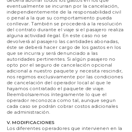
deberá abonar todos los gastos en los que
eventualmente se incurran por la cancelación,
independientemente de la responsabilidad civil
o penal a la que su comportamiento pueda
conllevar. También se procederá a la resolución
del contrato durante el viaje si el pasajero realiza
alguna actividad ilegal. En este caso no se
devolverá al pasajero las cantidades abonadas,
éste se deberá hacer cargo de los gastos en los
que se incurra y será denunciado a las
autoridades pertinentes. Si algún pasajero no
opto por el seguro de cancelación opcional
adicional a nuestro paquete y necesita rescindir,
nos regimos exclusivamente por las condiciones
de cancelación del operador local al que le
hayamos contratado el paquete de viaje.
Reembolsaremos íntegramente lo que el
operador reconozca como tal, aunque segun
cada caso se podrán cobrar costos adicionales
de administración.
V. MODIFICACIONES
Los diferentes operadores que intervienen en la