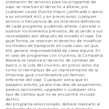
prestación de servicios para los programas de
viaje, se reservan el derecho a alterar, por
cualquier causa (fuerza mayor, justificada o ajena
a su voluntad, etc) y sin previo aviso, cualquier
servicio o frecuencia de los itinerarios definitivos
de cada programa, pudiendo alterar, cancelar o
sustituir los itinerarios previstos, de acuerdo a sus
necesidades aún después de iniciado el viaje. De
igual forma, se reservan el derecho de modificar
los medios de transporte en cada caso, sin que
ello genere responsabilidad de clase alguna. En
el caso de programas con cruceros, la Compañía
Naviera se reserva el derecho de cambiar de
barco, o la ruta del crucero, sin previo aviso. Asi
como el reemplazo de un representante de la
empresa, guia, coordinadora y/o famoso
referente del viaje. Cualquier extra que el
pasajero solicite, ya sea más días de alojamiento,
paseos opcionales, upgrades o cualquier otro
tipo de cambio que no se encuentre incluido
dentro
del programa seleccionado, deberá realizarlo al
momento de la inscripción, ya que después