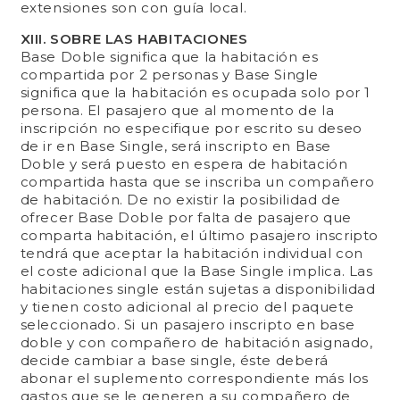
extensiones son con guía local.
XIII. SOBRE LAS HABITACIONES
Base Doble significa que la habitación es
compartida por 2 personas y Base Single
significa que la habitación es ocupada solo por 1
persona. El pasajero que al momento de la
inscripción no especifique por escrito su deseo
de ir en Base Single, será inscripto en Base
Doble y será puesto en espera de habitación
compartida hasta que se inscriba un compañero
de habitación. De no existir la posibilidad de
ofrecer Base Doble por falta de pasajero que
comparta habitación, el último pasajero inscripto
tendrá que aceptar la habitación individual con
el coste adicional que la Base Single implica. Las
habitaciones single están sujetas a disponibilidad
y tienen costo adicional al precio del paquete
seleccionado. Si un pasajero inscripto en base
doble y con compañero de habitación asignado,
decide cambiar a base single, éste deberá
abonar el suplemento correspondiente más los
gastos que se le generen a su compañero de