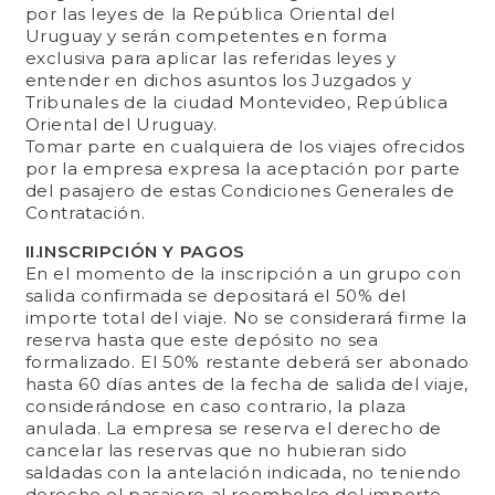
por las leyes de la República Oriental del
Uruguay y serán competentes en forma
exclusiva para aplicar las referidas leyes y
entender en dichos asuntos los Juzgados y
Tribunales de la ciudad Montevideo, República
Oriental del Uruguay.
Tomar parte en cualquiera de los viajes ofrecidos
por la empresa expresa la aceptación por parte
del pasajero de estas Condiciones Generales de
Contratación.
II.INSCRIPCIÓN Y PAGOS
En el momento de la inscripción a un grupo con
salida confirmada se depositará el 50% del
importe total del viaje. No se considerará firme la
reserva hasta que este depósito no sea
formalizado. El 50% restante deberá ser abonado
hasta 60 días antes de la fecha de salida del viaje,
considerándose en caso contrario, la plaza
anulada. La empresa se reserva el derecho de
cancelar las reservas que no hubieran sido
saldadas con la antelación indicada, no teniendo
derecho el pasajero al reembolso del importe