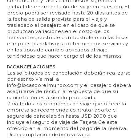
combustible y tasas e impuestos vigentes a
fecha 1 de enero del año del viaje en cuestión. El
precio podrá ser revisado hasta 20 días antes de
la fecha de salida prevista para el viaje y
trasladado al pasajero en el caso de que se
produzcan variaciones en el costo de los
transportes, costo de combustible o en las tasas
e impuestos relativos a determinados servicios y
en los tipos de cambio aplicados al viaje,
teniéndose que hacer cargo el de los mismos.
IV.CANCELACIONES
Las solicitudes de cancelación deberán realizarse
por escrito vía mail a
info@locasporelmundo.com y el pasajero deberá
asegurarse de recibir la respuesta de que su
cancelación está siendo procesada.
Para todos los programas de viaje que ofrece la
empresa se recomienda contratar aparte el
seguro de cancelación hasta USD 2000 que
incluye el seguro de viaje de Tarjeta Celeste
ofrecido en el momento del pago de la reserva.
Dicha ampliación debe realizarse