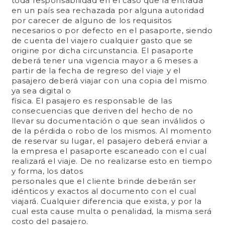
toda responsabilidad en el caso que la entrada
en un país sea rechazada por alguna autoridad
por carecer de alguno de los requisitos
necesarios o por defecto en el pasaporte, siendo
de cuenta del viajero cualquier gasto que se
origine por dicha circunstancia. El pasaporte
deberá tener una vigencia mayor a 6 meses a
partir de la fecha de regreso del viaje y el
pasajero deberá viajar con una copia del mismo
ya sea digital o
física. El pasajero es responsable de las
consecuencias que deriven del hecho de no
llevar su documentación o que sean inválidos o
de la pérdida o robo de los mismos. Al momento
de reservar su lugar, el pasajero deberá enviar a
la empresa el pasaporte escaneado con el cual
realizará el viaje. De no realizarse esto en tiempo
y forma, los datos
personales que el cliente brinde deberán ser
idénticos y exactos al documento con el cual
viajará. Cualquier diferencia que exista, y por la
cual esta cause multa o penalidad, la misma será
costo del pasajero.