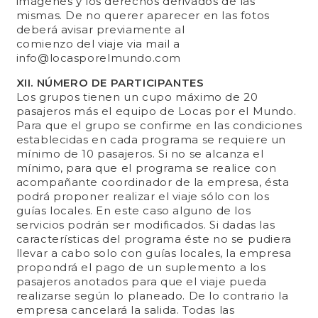
imágenes y los derechos derivados de las
mismas. De no querer aparecer en las fotos
deberá avisar previamente al
comienzo del viaje via mail a
info@locasporelmundo.com
XII. NÚMERO DE PARTICIPANTES
Los grupos tienen un cupo máximo de 20
pasajeros más el equipo de Locas por el Mundo.
Para que el grupo se confirme en las condiciones
establecidas en cada programa se requiere un
mínimo de 10 pasajeros. Si no se alcanza el
mínimo, para que el programa se realice con
acompañante coordinador de la empresa, ésta
podrá proponer realizar el viaje sólo con los
guías locales. En este caso alguno de los
servicios podrán ser modificados. Si dadas las
características del programa éste no se pudiera
llevar a cabo solo con guías locales, la empresa
propondrá el pago de un suplemento a los
pasajeros anotados para que el viaje pueda
realizarse según lo planeado. De lo contrario la
empresa cancelará la salida. Todas las