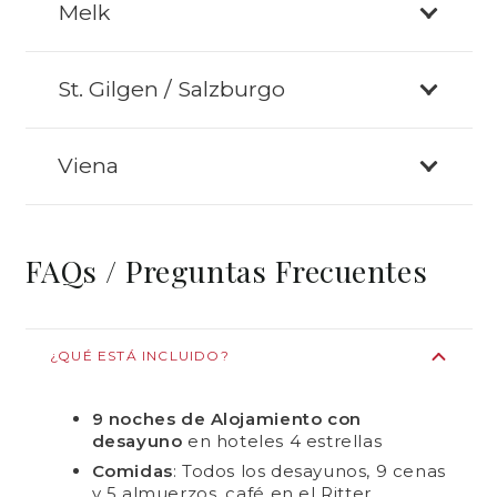
Melk
St. Gilgen / Salzburgo
Viena
FAQs / Preguntas Frecuentes
¿QUÉ ESTÁ INCLUIDO?
9 noches de Alojamiento con
desayuno
en hoteles 4 estrellas
Comidas
: Todos los desayunos, 9 cenas
y 5 almuerzos, café en el Ritter