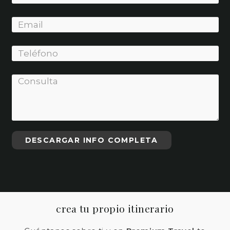
crea tu propio itinerario