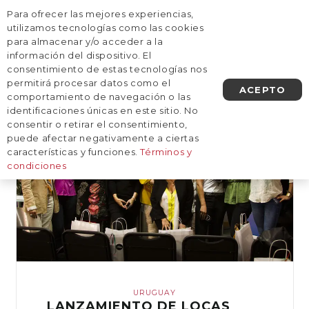
Para ofrecer las mejores experiencias,
AGENDA UNA LLAMADA
utilizamos tecnologías como las cookies
para almacenar y/o acceder a la
información del dispositivo. El
Prensa
consentimiento de estas tecnologías nos
permitirá procesar datos como el
ACEPTO
comportamiento de navegación o las
identificaciones únicas en este sitio. No
consentir o retirar el consentimiento,
puede afectar negativamente a ciertas
características y funciones.
Términos y
condiciones
URUGUAY
LANZAMIENTO DE LOCAS