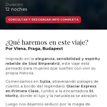
Duración
12
noches
CONSULTAR Y DESCARGAR INFO COMPLETA
¿Qué haremos en este viaje?
Por Viena, Praga, Budapest
Inspirado en la
elegancia, sensibilidad y espíritu
rebelde de Sissi Emperatriz
, este viaje está
pensado para mujeres que sueñan con vivir su
propia historia.
Comenzamos en
Suiza,
atravesando paisajes de
cuento a bordo del legendario
Glaciar Express
en Primera Clase
, rumbo a la encantadora
St.
Moritz,
donde el lujo y la naturaleza se abrazan.
Luego nos dejamos seducir por la magia de