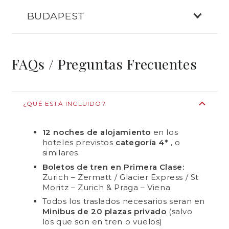
BUDAPEST
FAQs / Preguntas Frecuentes
¿QUÉ ESTÁ INCLUIDO?
12 noches de alojamiento
en los
hoteles previstos
categoría 4*
, o
similares.
Boletos de tren en Primera Clase:
Zurich – Zermatt / Glacier Express / St
Moritz – Zurich & Praga – Viena
Todos los traslados necesarios seran en
Minibus de 20 plazas privado
(salvo
los que son en tren o vuelos)