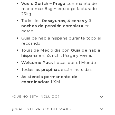
Vuelo Zurich – Praga
con maleta de
mano max 8kg + equipaje facturado
23kg
Todos los
Desayunos, 4 cenas y 3
noches de pensión completa
en
barco.
Guía de habla hispana durante todo el
recorrido
Tours de Medio dia con
Guia de habla
hispana
en: Zurich , Praga y Viena.
Welcome Pack
Locas por el Mundo
Todas las
propinas
están incluidas
Asistencia permanente de
coordinadora
LXM
¿QUÉ NO ESTÁ INCLUIDO?
¿CUÁL ES EL PRECIO DEL VIAJE?