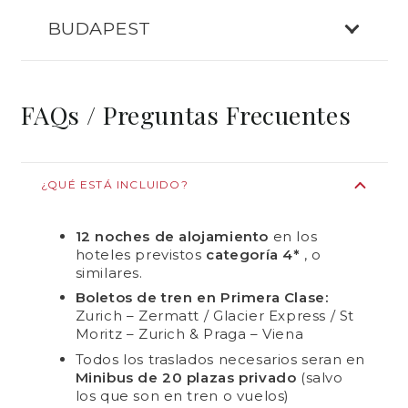
BUDAPEST
FAQs / Preguntas Frecuentes
¿QUÉ ESTÁ INCLUIDO?
12 noches de alojamiento
en los
hoteles previstos
categoría 4*
, o
similares.
Boletos de tren en Primera Clase:
Zurich – Zermatt / Glacier Express / St
Moritz – Zurich & Praga – Viena
Todos los traslados necesarios seran en
Minibus de 20 plazas privado
(salvo
los que son en tren o vuelos)