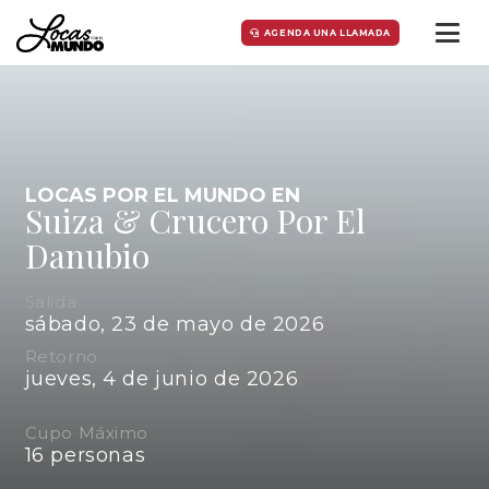
AGENDA UNA LLAMADA
LOCAS POR EL MUNDO EN
Suiza & Crucero Por El
Danubio
Salida
sábado, 23 de mayo de 2026
Retorno
jueves, 4 de junio de 2026
Cupo Máximo
16
personas