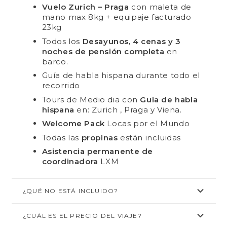
Vuelo Zurich – Praga
con maleta de
mano max 8kg + equipaje facturado
23kg
Todos los
Desayunos, 4 cenas y 3
noches de pensión completa
en
barco.
Guía de habla hispana durante todo el
recorrido
Tours de Medio dia con
Guia de habla
hispana
en: Zurich , Praga y Viena.
Welcome Pack
Locas por el Mundo
Todas las
propinas
están incluidas
Asistencia permanente de
coordinadora
LXM
¿QUÉ NO ESTÁ INCLUIDO?
¿CUÁL ES EL PRECIO DEL VIAJE?