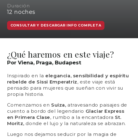
Duración
12
noches
CONSULTAR Y DESCARGAR INFO COMPLETA
¿Qué haremos en este viaje?
Por Viena, Praga, Budapest
Inspirado en la
elegancia, sensibilidad y espíritu
rebelde de Sissi Emperatriz
, este viaje está
pensado para mujeres que sueñan con vivir su
propia historia.
Comenzamos en
Suiza,
atravesando paisajes de
cuento a bordo del legendario
Glaciar Express
en Primera Clase
, rumbo a la encantadora
St.
Moritz,
donde el lujo y la naturaleza se abrazan.
Luego nos dejamos seducir por la magia de