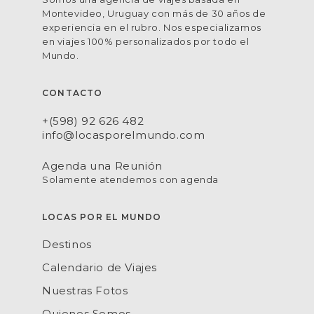
Montevideo, Uruguay con más de 30 años de
experiencia en el rubro. Nos especializamos
en viajes 100% personalizados por todo el
Mundo.
CONTACTO
+(598) 92 626 482
info@locasporelmundo.com
Agenda una Reunión
Solamente atendemos con agenda
LOCAS POR EL MUNDO
Destinos
Calendario de Viajes
Nuestras Fotos
Quienes Somos