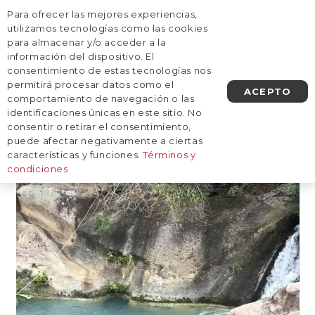
Para ofrecer las mejores experiencias,
AGENDA UNA LLAMADA
utilizamos tecnologías como las cookies
para almacenar y/o acceder a la
información del dispositivo. El
Naturaleza
consentimiento de estas tecnologías nos
permitirá procesar datos como el
ACEPTO
comportamiento de navegación o las
identificaciones únicas en este sitio. No
consentir o retirar el consentimiento,
puede afectar negativamente a ciertas
características y funciones.
Términos y
condiciones