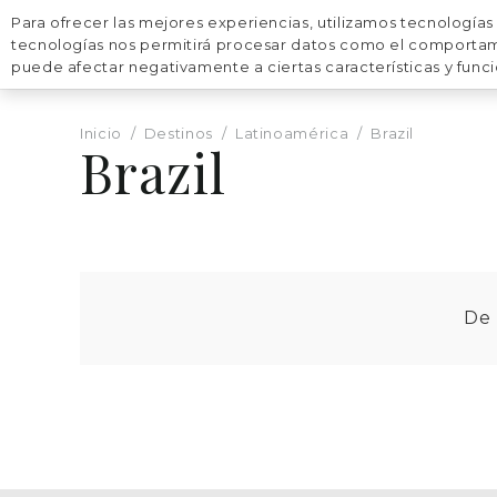
Para ofrecer las mejores experiencias, utilizamos tecnologías
VIAJES
DESTINOS
tecnologías nos permitirá procesar datos como el comportamien
puede afectar negativamente a ciertas características y func
Inicio
/
Destinos
/
Latinoamérica
/
Brazil
Brazil
De 