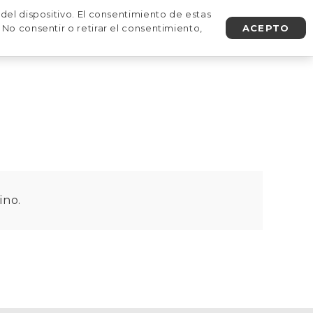
del dispositivo. El consentimiento de estas
No consentir o retirar el consentimiento,
ACEPTO
AGENDA UNA LLAMADA
ino.