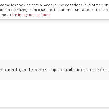
 como las cookies para almacenar y/o acceder a la información 
CALENDARIO
SOBRE NOSOTRAS
NUESTRAS FOTOS
to de navegación o las identificaciones únicas en este sitio. 
iones.
Términos y condiciones
momento, no tenemos viajes planificados a este dest