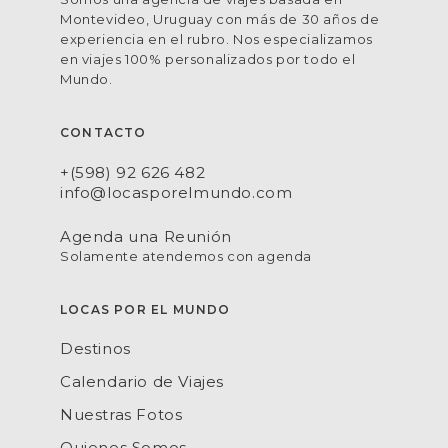
Montevideo, Uruguay con más de 30 años de
experiencia en el rubro. Nos especializamos
en viajes 100% personalizados por todo el
Mundo.
CONTACTO
+(598) 92 626 482
info@locasporelmundo.com
Agenda una Reunión
Solamente atendemos con agenda
LOCAS POR EL MUNDO
Destinos
Calendario de Viajes
Nuestras Fotos
Quienes Somos