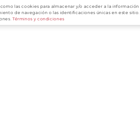
 como las cookies para almacenar y/o acceder a la información 
CALENDARIO
SOBRE NOSOTRAS
NUESTRAS FOTOS
to de navegación o las identificaciones únicas en este sitio. 
iones.
Términos y condiciones