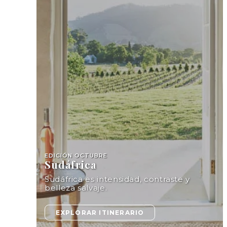
EDICIÓN
OCTUBRE
Sudáfrica
Sudáfrica es intensidad, contraste y
belleza salvaje.
EXPLORAR ITINERARIO