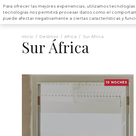
Para ofrecer las mejores experiencias, utilizamos tecnologías
VIAJES
DESTINOS
tecnologías nos permitirá procesar datos como el comportamien
puede afectar negativamente a ciertas características y func
Inicio
/
Destinos
/
Africa
/
Sur África
Sur África
10
NOCHES