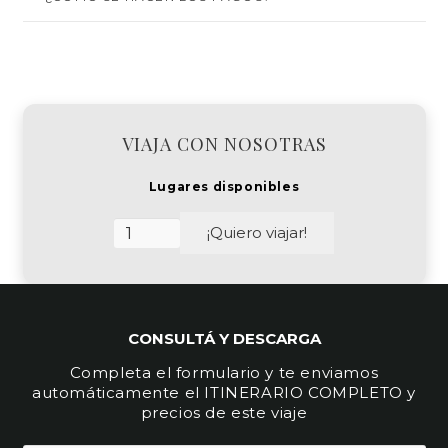
VIAJA CON NOSOTRAS
Lugares disponibles
Islandia
¡Quiero viajar!
cantidad
CONSULTÁ Y DESCARGA
Completa el formulario y te enviamos
automáticamente el ITINERARIO COMPLETO y
precios de este viaje