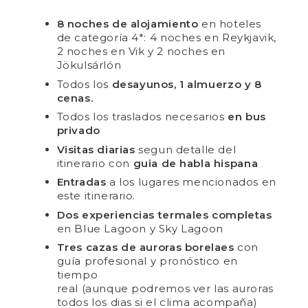
8 noches de alojamiento
en hoteles
de categoría 4*: 4 noches en Reykjavik,
2 noches en Vik y 2 noches en
Jökulsárlón
Todos los
desayunos, 1 almuerzo y 8
cenas.
Todos los traslados necesarios
en bus
privado
Visitas diarias
segun detalle del
itinerario con
guia de habla hispana
Entradas
a los lugares mencionados en
este itinerario.
Dos experiencias termales completas
en Blue Lagoon y Sky Lagoon
Tres cazas de auroras borelaes
con
guía profesional y pronóstico en
tiempo
real (aunque podremos ver las auroras
todos los dias si el clima acompaña)