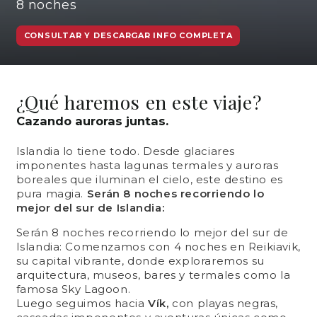
8
noches
CONSULTAR Y DESCARGAR INFO COMPLETA
¿Qué haremos en este viaje?
Cazando auroras juntas.
Islandia lo tiene todo
. Desde glaciares
imponentes hasta lagunas termales y auroras
boreales que iluminan el cielo, este destino es
pura magia.
Serán
8 noches
recorriendo lo
mejor del sur de Islandia:
Serán 8 noches recorriendo lo mejor del sur de
Islandia: Comenzamos con 4 noches en Reikiavik,
su capital vibrante, donde exploraremos su
arquitectura, museos, bares y termales como la
famosa Sky Lagoon.
Luego seguimos hacia
Vík,
con playas negras,