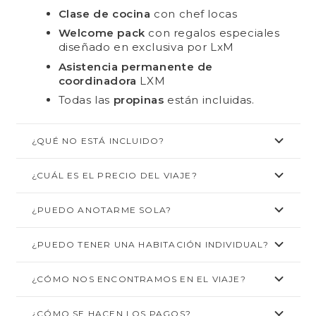
Clase de cocina
con chef locas
Welcome pack
con regalos especiales
diseñado en exclusiva por LxM
Asistencia permanente de
coordinadora
LXM
Todas las
propinas
están incluidas.
¿QUÉ NO ESTÁ INCLUIDO?
¿CUÁL ES EL PRECIO DEL VIAJE?
¿PUEDO ANOTARME SOLA?
¿PUEDO TENER UNA HABITACIÓN INDIVIDUAL?
¿CÓMO NOS ENCONTRAMOS EN EL VIAJE?
¿CÓMO SE HACEN LOS PAGOS?