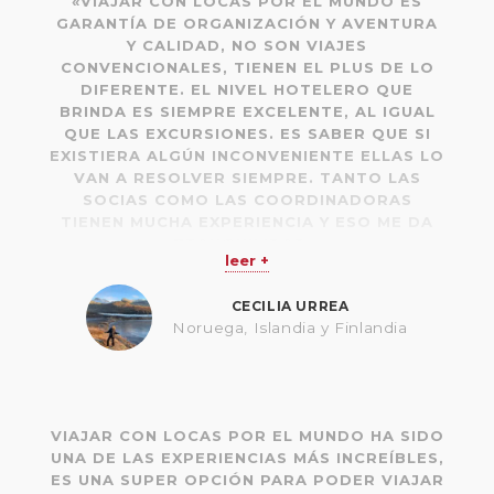
«
VIAJAR CON LOCAS POR EL MUNDO ES
GARANTÍA DE ORGANIZACIÓN Y AVENTURA
Y CALIDAD, NO SON VIAJES
CONVENCIONALES, TIENEN EL PLUS DE LO
DIFERENTE. EL NIVEL HOTELERO QUE
BRINDA ES SIEMPRE EXCELENTE, AL IGUAL
QUE LAS EXCURSIONES. ES SABER QUE SI
EXISTIERA ALGÚN INCONVENIENTE ELLAS LO
VAN A RESOLVER SIEMPRE. TANTO LAS
SOCIAS COMO LAS COORDINADORAS
TIENEN MUCHA EXPERIENCIA Y ESO ME DA
TRANQUILIDAD.»
leer +
CECILIA URREA
Noruega, Islandia y Finlandia
VIAJAR CON LOCAS POR EL MUNDO HA SIDO
UNA DE LAS EXPERIENCIAS MÁS INCREÍBLES,
ES UNA SUPER OPCIÓN PARA PODER VIAJAR