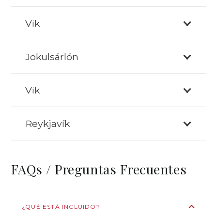
Vik
Jökulsárlón
Vik
Reykjavík
FAQs / Preguntas Frecuentes
¿QUÉ ESTÁ INCLUIDO?