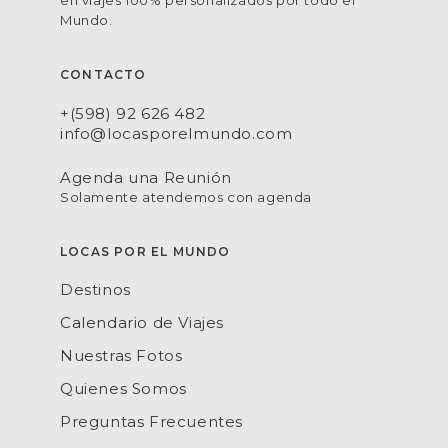
en viajes 100% personalizados por todo el
Mundo.
CONTACTO
+(598) 92 626 482
info@locasporelmundo.com
Agenda una Reunión
Solamente atendemos con agenda
LOCAS POR EL MUNDO
Destinos
Calendario de Viajes
Nuestras Fotos
Quienes Somos
Preguntas Frecuentes