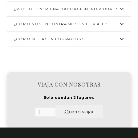
¿PUEDO TENER UNA HABITACIÓN INDIVIDUAL?
¿CÓMO NOS ENCONTRAMOS EN EL VIAJE?
¿CÓMO SE HACEN LOS PAGOS?
VIAJA CON NOSOTRAS
Solo quedan 2 lugares
Singapur
¡Quiero viajar!
y
Filipinas
cantidad