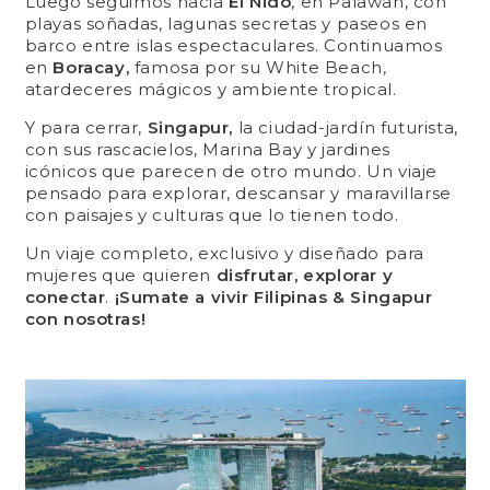
Luego seguimos hacia
El Nido
, en Palawan, con
playas soñadas, lagunas secretas y paseos en
barco entre islas espectaculares. Continuamos
en
Boracay,
famosa por su White Beach,
atardeceres mágicos y ambiente tropical.
Y para cerrar,
Singapur,
la ciudad-jardín futurista,
con sus rascacielos, Marina Bay y jardines
icónicos que parecen de otro mundo. Un viaje
pensado para explorar, descansar y maravillarse
con paisajes y culturas que lo tienen todo.
Un viaje completo, exclusivo y diseñado para
mujeres que quieren
disfrutar, explorar y
conectar
.
¡Sumate a vivir Filipinas & Singapur
con nosotras!