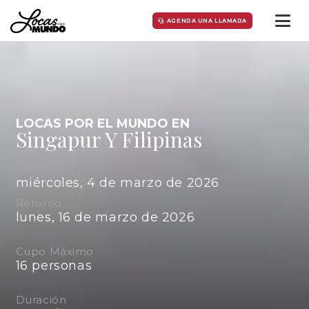
AGENDA UNA LLAMADA
LOCAS POR EL MUNDO EN
Singapur Y Filipinas
Salida
miércoles, 4 de marzo de 2026
Retorno
lunes, 16 de marzo de 2026
Cupo Máximo
16
personas
Duración