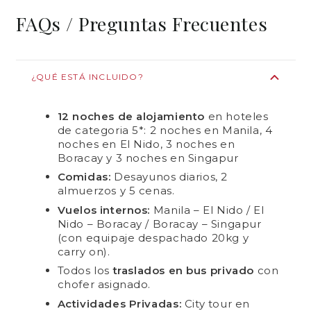
FAQs / Preguntas Frecuentes
¿QUÉ ESTÁ INCLUIDO?
12 noches de alojamiento
en hoteles
de categoria 5*: 2 noches en Manila, 4
noches en El Nido, 3 noches en
Boracay y 3 noches en Singapur
Comidas:
Desayunos diarios, 2
almuerzos y 5 cenas.
Vuelos internos:
Manila – El Nido / El
Nido – Boracay / Boracay – Singapur
(con equipaje despachado 20kg y
carry on).
Todos los
traslados en bus privado
con
chofer asignado.
Actividades Privadas:
City tour en