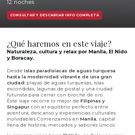
12
noches
CONSULTAR Y DESCARGAR INFO COMPLETA
¿Qué haremos en este viaje?
Naturaleza, cultura y relax por Manila, El Nido
y Boracay.
Desde
islas paradisíacas de aguas turquesa
hasta la modernidad vibrante de una gran
ciudad:
playas de aguas turquesas, islas
escondidas, lagunas de postal y una ciudad
futurista para cerrar con broche de oro.
Este viaje recorre lo mejor de
Filipinas y
Singapur
con el equilibrio perfecto entre
aventura, descanso y experiencias culturales
inolvidables.Comenzamos en
Manila
, capital
llena de historia, mercados y sabores únicos.