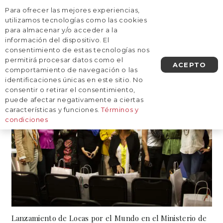
Para ofrecer las mejores experiencias,
AGENDA UNA LLAMADA
utilizamos tecnologías como las cookies
para almacenar y/o acceder a la
información del dispositivo. El
Prensa
consentimiento de estas tecnologías nos
permitirá procesar datos como el
ACEPTO
comportamiento de navegación o las
identificaciones únicas en este sitio. No
consentir o retirar el consentimiento,
puede afectar negativamente a ciertas
características y funciones.
Términos y
condiciones
Lanzamiento de Locas por el Mundo en el Ministerio de