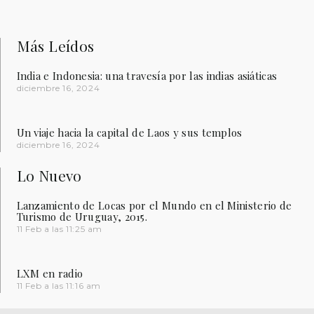
Más Leídos
India e Indonesia: una travesía por las indias asiáticas
diciembre 16, 2024
Un viaje hacia la capital de Laos y sus templos
diciembre 16, 2024
Lo Nuevo
Lanzamiento de Locas por el Mundo en el Ministerio de
Turismo de Uruguay, 2015.
11 Feb a las 11:25 am
LXM en radio
11 Feb a las 11:16 am