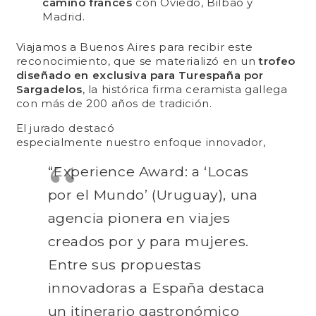
camino francés
con Oviedo, Bilbao y
Madrid
.
Viajamos a Buenos Aires para recibir este
reconocimiento, que se materializó en un
trofeo
diseñado en exclusiva para Turespaña por
Sargadelos
, la histórica firma ceramista gallega
con más de 200 años de tradición.
El jurado destacó
especialmente
n
uestro
enfoque innovador
,
“Experience Award: a ‘Locas
por el Mundo’ (Uruguay), una
agencia pionera en viajes
creados por y para mujeres.
Entre sus propuestas
innovadoras a España destaca
un itinerario gastronómico