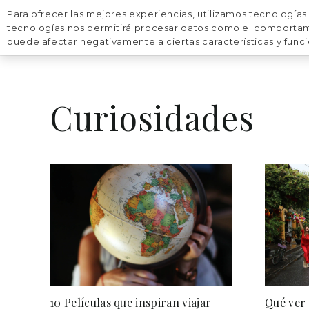
Para ofrecer las mejores experiencias, utilizamos tecnologías
VIAJES
DESTINOS
tecnologías nos permitirá procesar datos como el comportamien
puede afectar negativamente a ciertas características y func
Curiosidades
10 Películas que inspiran viajar
Qué ver