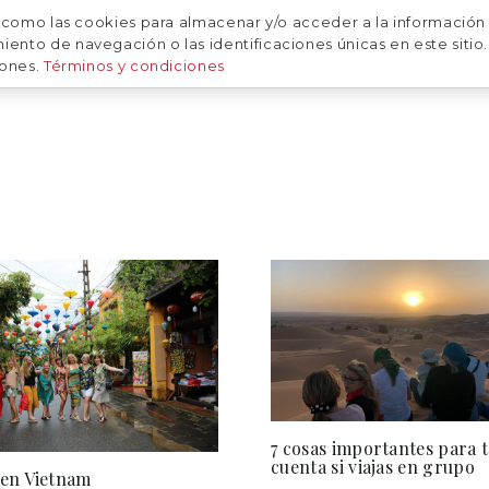
 como las cookies para almacenar y/o acceder a la información 
CALENDARIO
SOBRE NOSOTRAS
NUESTRAS FOTOS
to de navegación o las identificaciones únicas en este sitio. 
iones.
Términos y condiciones
7 cosas importantes para 
cuenta si viajas en grupo
 en Vietnam