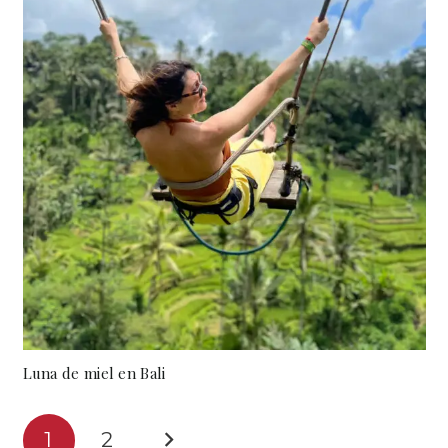
Luna de miel en Bali
1
2