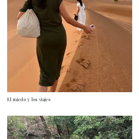
El miedo y los viajes